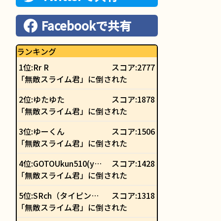
Facebookで共有
ランキング
1
位:
Rr R
スコア:2777
「無敵スライム君」
に倒された
2
位:
ゆたゆた
スコア:1878
「無敵スライム君」
に倒された
3
位:
ゆーくん
スコア:1506
「無敵スライム君」
に倒された
4
位:
GOTOUkun510(youtube)
スコア:1428
「無敵スライム君」
に倒された
5
位:
SRch（タイピング）
スコア:1318
「無敵スライム君」
に倒された