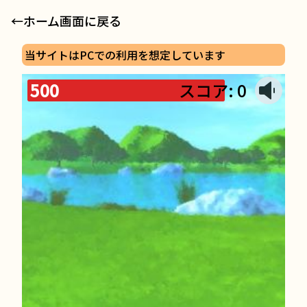
←ホーム画面に戻る
当サイトはPCでの利用を想定しています
500
スコア:
0